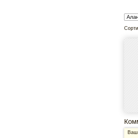
Сорти
Ком
Ваша