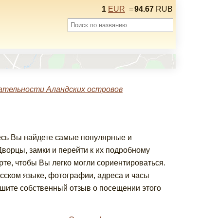
1
EUR
=
94.67
RUB
тельности Аландских островов
десь Вы найдете самые популярные и
орцы, замки и перейти к их подробному
рте, чтобы Вы легко могли сориентироваться.
сском языке, фотографии, адреса и часы
шите собственный отзыв о посещении этого