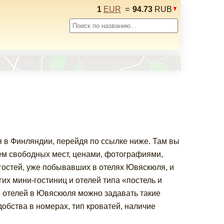
1
EUR
=
94.73
RUB
 в Финляндии, перейдя по ссылке ниже. Там вы
м свободных мест, ценами, фотографиями,
гостей, уже побывавших в отелях Ювяскюля, и
х мини-гостиниц и отелей типа «постель и
е отелей в Ювяскюля можно задавать такие
добства в номерах, тип кроватей, наличие