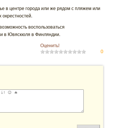
е в центре города или же рядом с пляжем или
 окрестностей.
 возможность воспользоваться
ли в Ювяскюля в Финляндии.
Оценить!
0