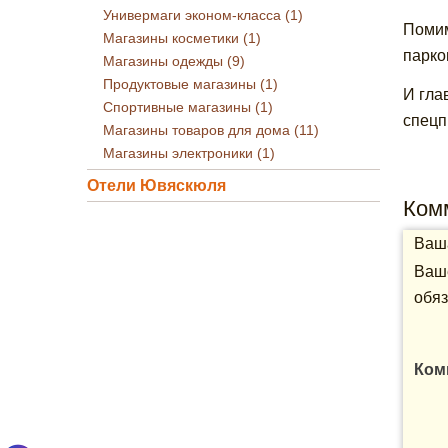
Универмаги эконом-класса (1)
Помим
Магазины косметики (1)
парко
Магазины одежды (9)
Продуктовые магазины (1)
И гла
Спортивные магазины (1)
спецп
Магазины товаров для дома (11)
Магазины электроники (1)
Отели Ювяскюля
Ком
Ваша
Ваше
обяз
Ком