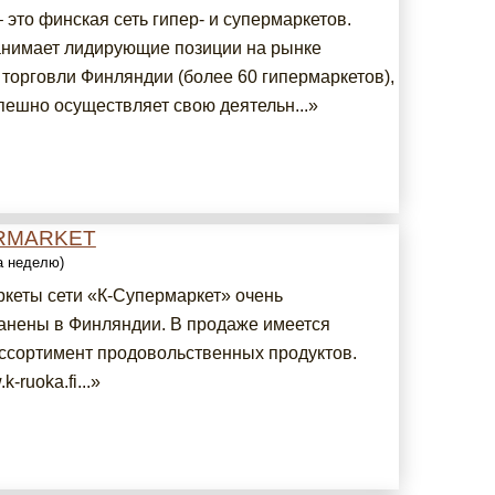
это финская сеть гипер- и супермаркетов.
нимает лидирующие позиции на рынке
 торговли Финляндии (более 60 гипермаркетов),
пешно осуществляет свою деятельн...»
RMARKET
за неделю)
кеты сети «К-Супермаркет» очень
анены в Финляндии. В продаже имеется
ссортимент продовольственных продуктов.
k-ruoka.fi...»