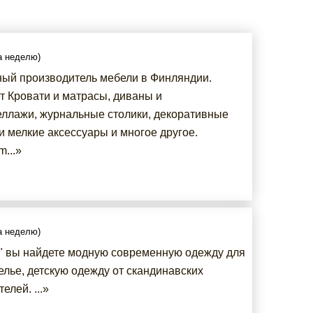
за неделю)
ый производитель мебели в Финляндии.
т Кровати и матрасы, диваны и
теллажи, журнальные столики, декоративные
и мелкие аксессуары и многое другое.
m...»
за неделю)
x" вы найдете модную современную одежду для
елье, детскую одежду от скандинавских
елей. ...»