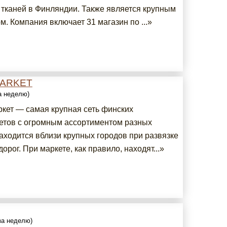
 тканей в Финляндии. Также является крупным
. Компания включает 31 магазин по ...»
MARKET
за неделю)
ркет — самая крупная cеть финских
етов с огромным ассортиментом разных
аходится вблизи крупных городов при развязке
орог. При маркете, как правило, находят...»
 за неделю)