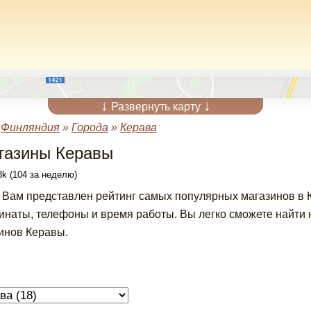
↓
↓
Развернуть карту
»
Финляндия
»
Города
»
Керава
газины Керавы
k (104 за неделю)
 Вам представлен рейтинг самых популярных магазинов в К
инаты, телефоны и время работы. Вы легко сможете найти
инов Керавы.