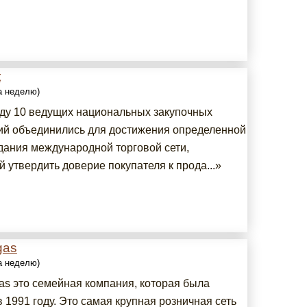
t
за неделю)
оду 10 ведущих национальных закупочных
ий объединились для достижения определенной
здания международной торговой сети,
 утвердить доверие покупателя к прода...»
gas
за неделю)
as это семейная компания, которая была
 1991 году. Это самая крупная розничная сеть