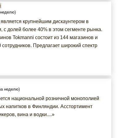
i
а неделю)
 является крупнейшим дискаунтером в
, с долей более 40% в этом сегменте рынка.
инов Tokmanni состоит из 144 магазинов и
0 сотрудников. Предлагает широкий спектр
 за неделю)
яется национальной розничной монополией
ых напитков в Финляндии. Асстортимент
керов, вина и водки....»