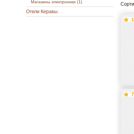
Магазины электроники (1)
Сорти
Отели Керавы
1
7