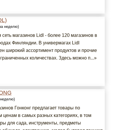
DL)
 за неделю)
сеть магазинов Lidl - более 120 магазинов в
родах Финляндии. В универмагах Lidl
ен широкий ассортимент продуктов и прочие
граниченных количествах. Здесь можно п...»
ONG
а неделю)
азинов Гонконг предлагает товары по
 ценам в самых разных категориях, в том
ары для сада, инструменты, предметы