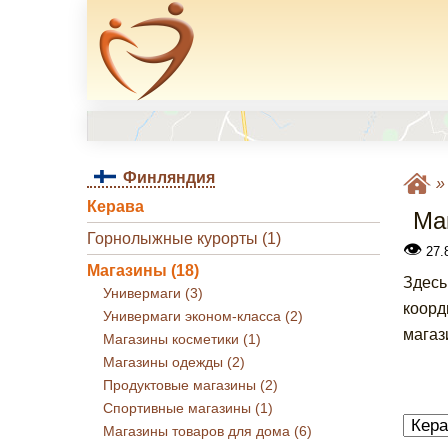
Финляндия
Керава
Ма
Горнолыжные курорты (1)
👁
27.8
Магазины (18)
Здесь
Универмаги (3)
коорд
Универмаги эконом-класса (2)
магаз
Магазины косметики (1)
Магазины одежды (2)
Продуктовые магазины (2)
Спортивные магазины (1)
Магазины товаров для дома (6)