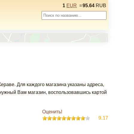
1
EUR
=
95.64
RUB
ераве. Для каждого магазина указаны адреса,
 нужный Вам магазин, воспользовавшись картой
Оценить!
9.17