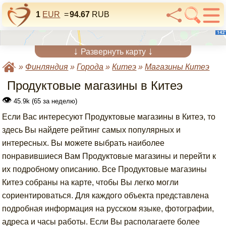
1
EUR
=
94.67
RUB
↓
↓
Развернуть карту
»
Финляндия
»
Города
»
Китеэ
»
Магазины Китеэ
Продуктовые магазины в Китеэ
👁
45.9k (65 за неделю)
Если Вас интересуют Продуктовые магазины в Китеэ, то
здесь Вы найдете рейтинг самых популярных и
интересных. Вы можете выбрать наиболее
понравившиеся Вам Продуктовые магазины и перейти к
их подробному описанию. Все Продуктовые магазины
Китеэ собраны на карте, чтобы Вы легко могли
сориентироваться. Для каждого объекта представлена
подробная информация на русском языке, фотографии,
адреса и часы работы. Если Вы располагаете более