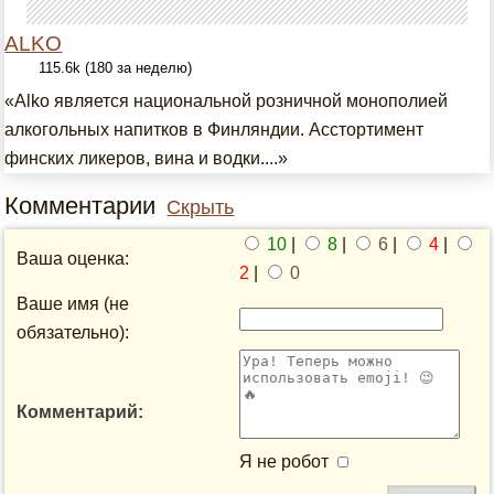
ALKO
115.6k (180 за неделю)
«Alko является национальной розничной монополией
алкогольных напитков в Финляндии. Асстортимент
финских ликеров, вина и водки....»
Комментарии
Скрыть
10
|
8
|
6
|
4
|
Ваша оценка:
2
|
0
Ваше имя (не
обязательно):
Комментарий:
Я не робот