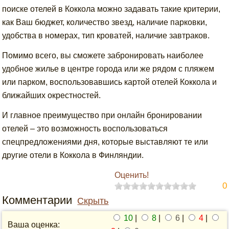
поиске отелей в Коккола можно задавать такие критерии,
как Ваш бюджет, количество звезд, наличие парковки,
удобства в номерах, тип кроватей, наличие завтраков.
Помимо всего, вы сможете забронировать наиболее
удобное жилье в центре города или же рядом с пляжем
или парком, воспользовавшись картой отелей Коккола и
ближайших окрестностей.
И главное преимущество при онлайн бронировании
отелей – это возможность воспользоваться
спецпредложениями дня, которые выставляют те или
другие отели в Коккола в Финляндии.
Оценить!
0
Комментарии
Скрыть
10
|
8
|
6
|
4
|
Ваша оценка: