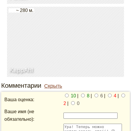
~ 280 м.
KappAhl
Комментарии
Скрыть
10
|
8
|
6
|
4
|
Ваша оценка:
2
|
0
Ваше имя (не
обязательно):