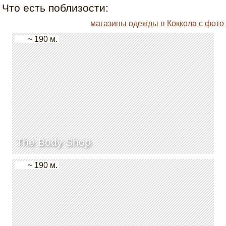
Что есть поблизости:
магазины одежды в Коккола с фото
~ 190 м.
The Body Shop
~ 190 м.