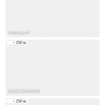
Intersport
~ 250 м.
DRESSMANN
~ 250 м.