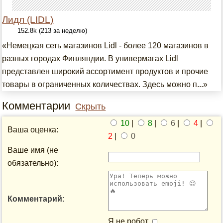
Лидл (LIDL)
152.8k (213 за неделю)
«Немецкая сеть магазинов Lidl - более 120 магазинов в
разных городах Финляндии. В универмагах Lidl
представлен широкий ассортимент продуктов и прочие
товары в ограниченных количествах. Здесь можно п...»
Комментарии
Скрыть
10
|
8
|
6
|
4
|
Ваша оценка:
2
|
0
Ваше имя (не
обязательно):
Комментарий:
Я не робот