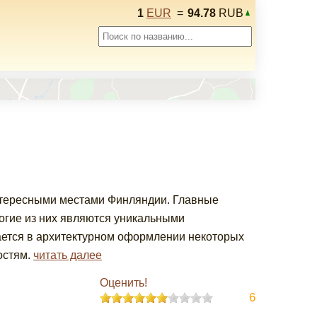
1
EUR
=
94.78
RUB
нтересными местами Финляндии. Главные
огие из них являются уникальными
ается в архитектурном оформлении некоторых
остям.
читать далее
Оценить!
6