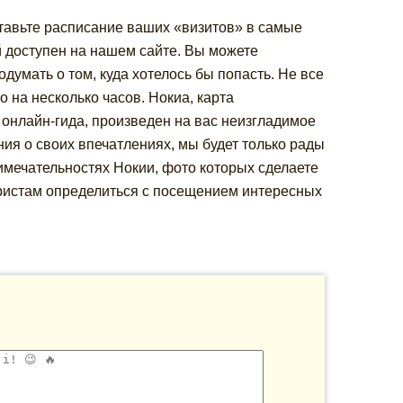
ставьте расписание ваших «визитов» в самые
й доступен на нашем сайте. Вы можете
думать о том, куда хотелось бы попасть. Не все
 на несколько часов. Нокиа, карта
 онлайн-гида, произведен на вас неизгладимое
ния о своих впечатлениях, мы будет только рады
мечательностях Нокии, фото которых сделаете
туристам определиться с посещением интересных