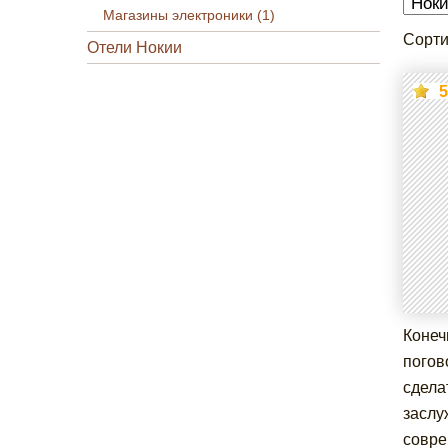
Магазины электроники (1)
Сорти
Отели Нокии
5
Конеч
погов
сдела
заслу
совре