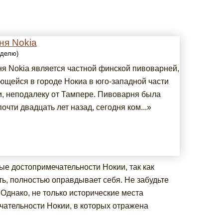
ня Nokia
еделю)
я Nokia является частной финской пивоварней,
ющейся в городе Нокиа в юго-западной части
, неподалеку от Тампере. Пивоварня была
очти двадцать лет назад, сегодня ком...»
ые достопримечательности Нокии, так как
ать, полностью оправдывает себя. Не забудьте
Однако, не только исторические места
чательности Нокии, в которых отражена