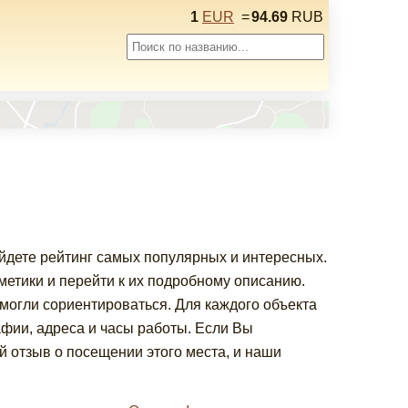
1
EUR
=
94.69
RUB
айдете рейтинг самых популярных и интересных.
етики и перейти к их подробному описанию.
 могли сориентироваться. Для каждого объекта
фии, адреса и часы работы. Если Вы
 отзыв о посещении этого места, и наши