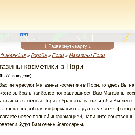
↓
↓
Развернуть карту
»
Финляндия
»
Города
»
Пори
»
Магазины Пори
газины косметики в Пори
k (77 за неделю)
Вас интересуют Магазины косметики в Пори, то здесь Вы н
жете выбрать наиболее понравившиеся Вам Магазины косм
агазины косметики Пори собраны на карте, чтобы Вы легко
тавлена подробная информация на русском языке, фотогра
лагаете более полной информацией, напишите собственный
ователи будут Вам очень благодарны.