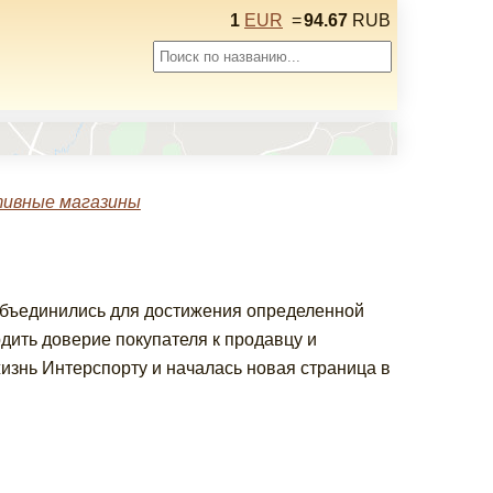
1
EUR
=
94.67
RUB
ивные магазины
объединились для достижения определенной
дить доверие покупателя к продавцу и
изнь Интерспорту и началась новая страница в