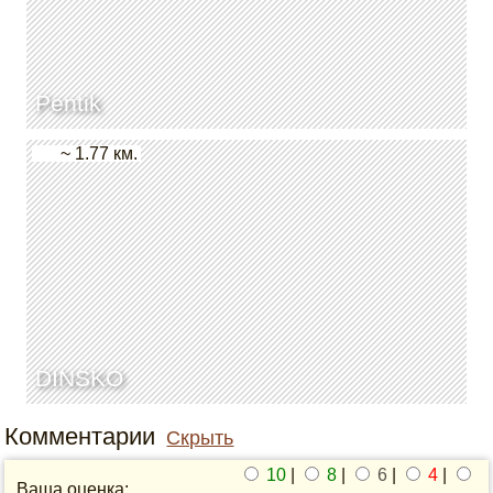
Pentik
~ 1.77 км.
DINSKO
Комментарии
Скрыть
10
|
8
|
6
|
4
|
Ваша оценка: