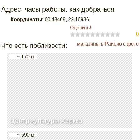
Адрес, часы работы, как добраться
Координаты
:
60.48469
,
22.16936
Оценить!
0
магазины в Райсио с фото
Что есть поблизости:
~ 170 м.
Центр культуры Харкко
~ 590 м.