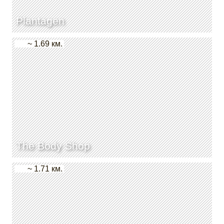
Plantagen
~ 1.69 км.
The Body Shop
~ 1.71 км.