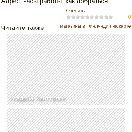
Адрес, часы работы, как добраться
Оценить!
0
магазины в Финляндии на карте
Читайте также
Усадьба Хвиттряск