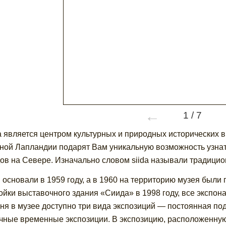
←
1
/
7
 является центром культурных и природных исторических 
ной Лапландии подарят Вам уникальную возможность узнат
ов на Севере. Изначально словом siida называли традицио
 основали в 1959 году, а в 1960 на территорию музея был
ойки выставочного здания «Сиида» в 1998 году, все экспон
ня в музее доступно три вида экспозиций — постоянная по
чные временные экспозиции. В экспозицию, расположенную