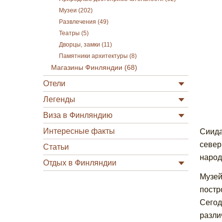
Музеи (202)
Развлечения (49)
Театры (5)
Дворцы, замки (11)
Памятники архитектуры (8)
Магазины Финляндии (68)
Отели
Легенды
Виза в Финляндию
Интересные факты
Сиида
север
Статьи
народ
Отдых в Финляндии
Музей
постр
Сегод
разли