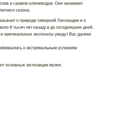
олов и саамов-оленеводов. Они занимают
летнего сезона.
азывает о природе северной Лапландии и о
коло 9 тысяч лет назад) и до сегодняшних дней.
и оригинальные экспонаты уведут Вас далеко
сабливались к экстремальным условиям
ют основные экспозиции музея.