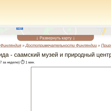
↓
↓
Развернуть карту
»
Финляндия
»
Достопримечательности Финляндии
»
Прир
ида - саамский музей и природный цент
⏱️
(7 за неделю)
1 мин.