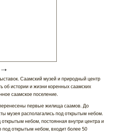
→
выставок. Саамский музей и природный центр
ь об истории и жизни коренных саамских
нное саамское поселение.
и перенесены первые жилища саамов. До
аты музея располагались под открытым небом.
д открытым небом, постоянная внутри центра и
 под открытым небом, входит более 50