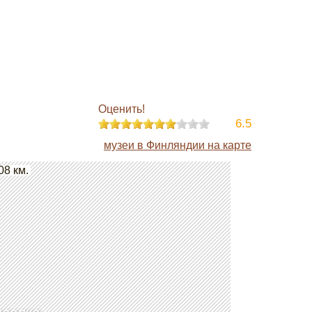
Оценить!
6.5
музеи в Финляндии на карте
08 км.