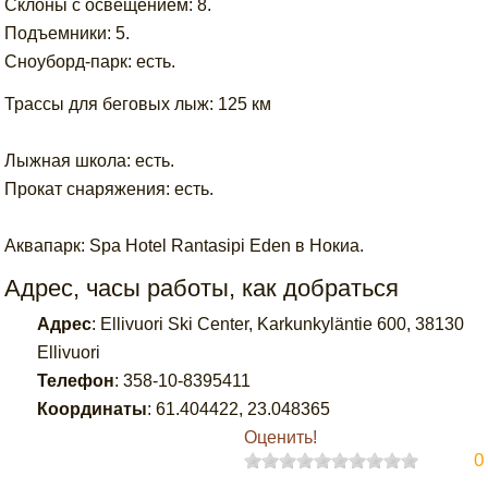
Склоны с освещением: 8.
Подъемники: 5.
Сноуборд-парк: есть.
Трассы для беговых лыж: 125 км
Лыжная школа: есть.
Прокат снаряжения: есть.
Аквапарк: Spa Hotel Rantasipi Eden в Нокиа.
Адрес, часы работы, как добраться
Адрес
:
Ellivuori Ski Center, Karkunkyläntie 600, 38130
Ellivuori
Телефон
:
358-10-8395411
Координаты
:
61.404422
,
23.048365
Оценить!
0