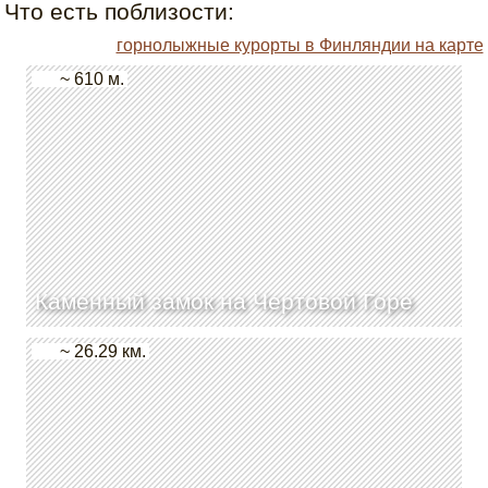
Что есть поблизости:
горнолыжные курорты в Финляндии на карте
~ 610 м.
Каменный замок на Чертовой Горе
~ 26.29 км.