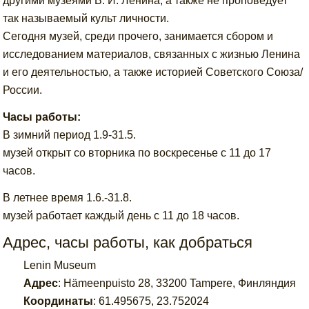
другими музеями В. И. Ленина, а также не проповедует
так называемый культ личности.
Сегодня музей, среди прочего, занимается сбором и
исследованием материалов, связанных с жизнью Ленина
и его деятельностью, а также историей Советского Союза/
России.
Часы работы:
В зимний период 1.9-31.5.
музей открыт со вторника по воскресенье с 11 до 17
часов.
В летнее время 1.6.-31.8.
музей работает каждый день с 11 до 18 часов.
Адрес, часы работы, как добраться
Lenin Museum
Адрес
:
Hämeenpuisto 28, 33200 Tampere, Финляндия
Координаты
:
61.495675
,
23.752024