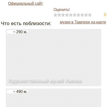
Официальный сайт
Оценить!
0
музеи в Тампере на карте
Что есть поблизости:
~ 290 м.
Художественный музей Хиекка
~ 490 м.