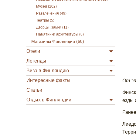
Музеи (202)
Развлечения (49)
Театры (5)
Дворцы, замки (11)
Памятники архитектуры (8)
Магазины Финляндии (68)
Отели
Легенды
Виза в Финляндию
Интересные факты
От эп
Статьи
Финск
Отдых в Финляндии
езды 
Ранее
Лиедо
Терри