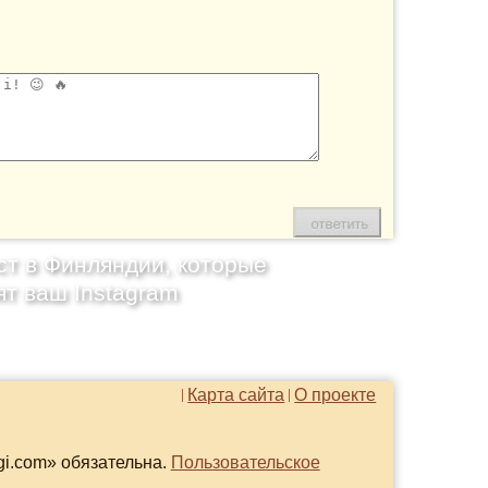
ст в Финляндии, которые
ят ваш Instagram
Карта сайта
О проекте
gi.com» обязательна.
Пользовательское