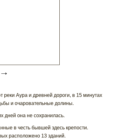
→
т реки Аура и древней дороги, в 15 минутах
адьбы и очаровательные долины.
их дней она не сохранилась.
анные в честь бывшей здесь крепости.
орых расположено 13 зданий.