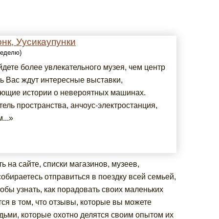
нк, Уусикаупунки
 неделю)
йдете более увлекательного музея, чем центр
сь Вас ждут интересные выставки,
ющие истории о невероятных машинах.
тель пространства, анчоус-электростанция,
...»
 на сайте, списки магазинов, музеев,
собираетесь отправиться в поездку всей семьей,
тобы узнать, как порадовать своих маленьких
я в том, что отзывы, которые вы можете
дьми, которые охотно делятся своим опытом их