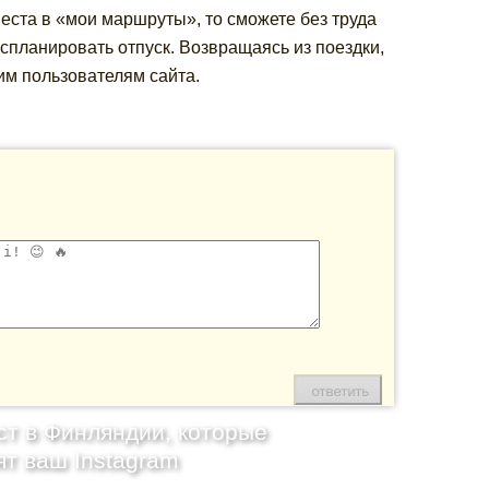
еста в «мои маршруты», то сможете без труда
спланировать отпуск. Возвращаясь из поездки,
им пользователям сайта.
ст в Финляндии, которые
ят ваш Instagram