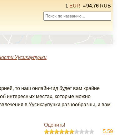
1
EUR
=
94.76
RUB
ости Уусикаупунки
орией, то наш онлайн-гид будет вам крайне
об интересных местах, которые можно
азвлечения в Уусикаупунки разнообразны, и вам
Оценить!
5.59