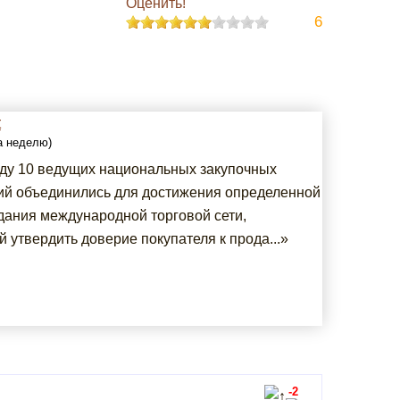
Оценить!
6
t
за неделю)
оду 10 ведущих национальных закупочных
ий объединились для достижения определенной
здания международной торговой сети,
 утвердить доверие покупателя к прода...»
-2