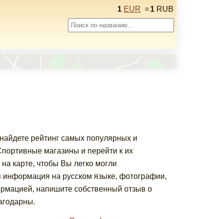
1
EUR
=
1
RUB
 найдете рейтинг самых популярных и
портивные магазины и перейти к их
на карте, чтобы Вы легко могли
я информация на русском языке, фотографии,
ормацией, напишите собственный отзыв о
агодарны.