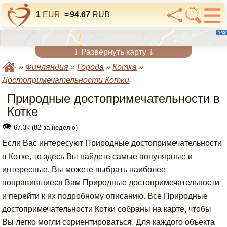
1
EUR
=
94.67
RUB
↓
↓
Развернуть карту
»
Финляндия
»
Города
»
Котка
»
Достопримечательности Котки
Природные достопримечательности в
Котке
👁
67.3k (82 за неделю)
Если Вас интересуют Природные достопримечательности
в Котке, то здесь Вы найдете самые популярные и
интересные. Вы можете выбрать наиболее
понравившиеся Вам Природные достопримечательности
и перейти к их подробному описанию. Все Природные
достопримечательности Котки собраны на карте, чтобы
Вы легко могли сориентироваться. Для каждого объекта